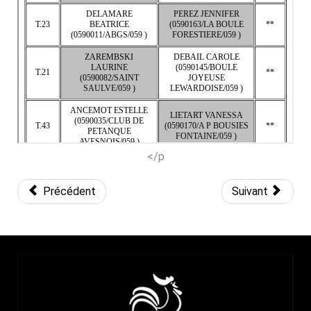
</p
Précédent
Suivant