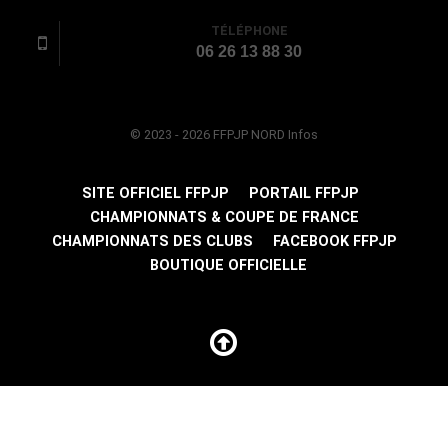
TÉLÉPHONE
06 26 13 88 30
© 2023 - 2026 FFPJP NORD Infos
SITE OFFICIEL FFPJP
PORTAIL FFPJP
CHAMPIONNATS & COUPE DE FRANCE
CHAMPIONNATS DES CLUBS
FACEBOOK FFPJP
BOUTIQUE OFFICIELLE