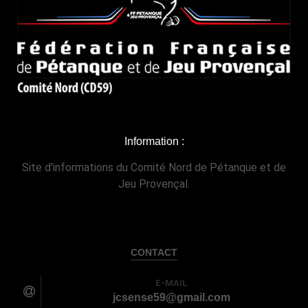
Information :
Site d'informations du Comité Nord de Pétanque et de
Jeu Provençal.
CONTACT
E-MAIL
jcsense59@gmail.com