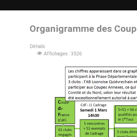
Organigramme des Coup
Détails
Affichages : 3526