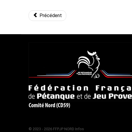
Précédent
© 2023 - 2026 FFPJP NORD Infos