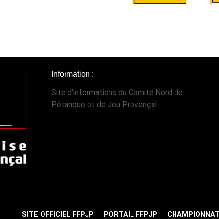
Information :
Site d'informations du Comité Nord de
Pétanque et de Jeu Provençal.
SITE OFFICIEL FFPJP
PORTAIL FFPJP
CHAMPIONNAT