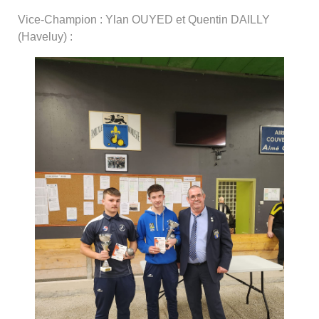
Vice-Champion : Ylan OUYED et Quentin DAILLY
(Haveluy) :