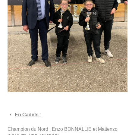
En Cadets :
Champion du Nord : Enzo BONNALLIE et Mattenzo