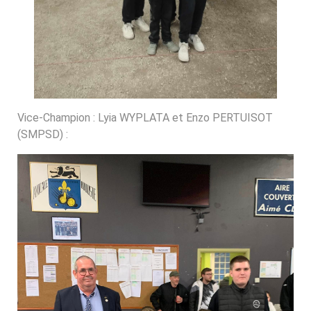
Vice-Champion : Lyia WYPLATA et Enzo PERTUISOT
(SMPSD) :