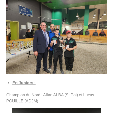
En Juniors :
Champion du Nord : Allan ALBA (St Pol) et Lucas
POUILLE (ADJM)