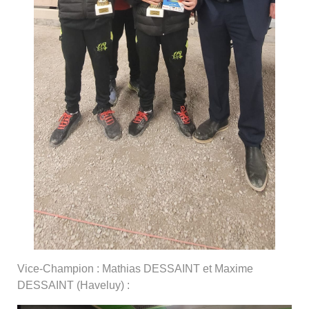
Vice-Champion : Mathias DESSAINT et Maxime
DESSAINT (Haveluy) :