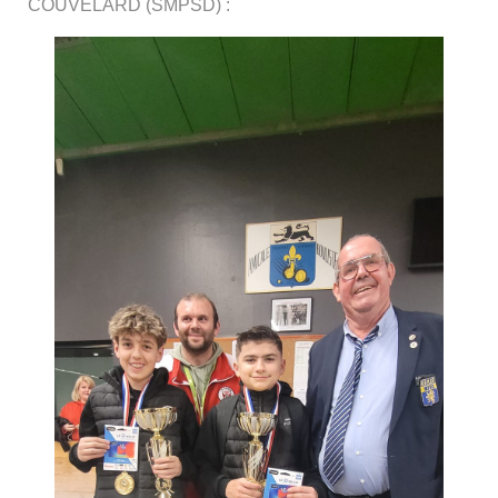
COUVELARD (SMPSD) :