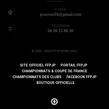
E-MAIL
jcsense59@gmail.com
TÉLÉPHONE
06 26 13 88 30
© 2023 - 2026 FFPJP NORD Infos
SITE OFFICIEL FFPJP
PORTAIL FFPJP
CHAMPIONNATS & COUPE DE FRANCE
CHAMPIONNATS DES CLUBS
FACEBOOK FFPJP
BOUTIQUE OFFICIELLE