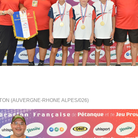
ESTON (AUVERGNE-RHONE ALPES/026)