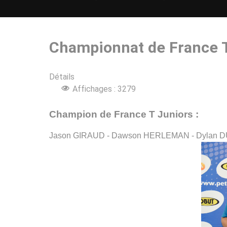
Championnat de France T
Détails
Affichages : 3279
Champion de France T Juniors :
Jason GIRAUD - Dawson HERLEMAN - Dylan 