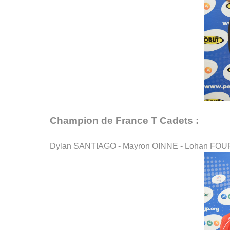
Champion de France T Cadets :
Dylan SANTIAGO - Mayron OINNE - Lohan F