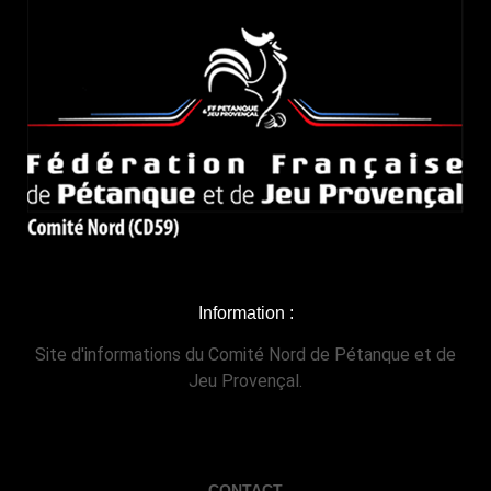
Information :
Site d'informations du Comité Nord de Pétanque et de
Jeu Provençal.
CONTACT