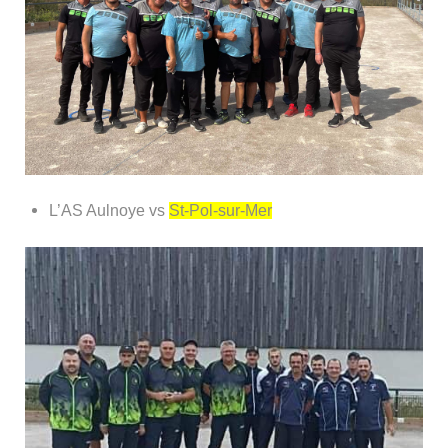
L’AS Aulnoye vs
St-Pol-sur-Mer