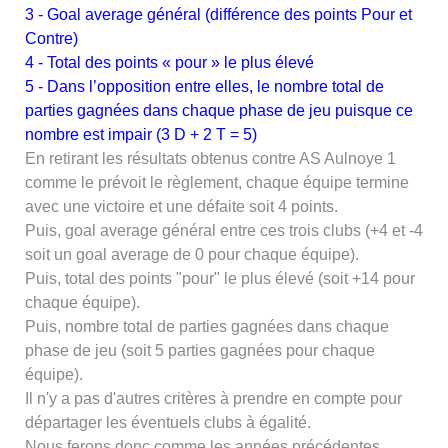
3 - Goal average général (différence des points Pour et
Contre)
4 - Total des points « pour » le plus élevé
5 - Dans l’opposition entre elles, le nombre total de
parties gagnées dans chaque phase de jeu puisque ce
nombre est impair (3 D + 2 T = 5)
En retirant les résultats obtenus contre AS Aulnoye 1
comme le prévoit le règlement, chaque équipe termine
avec une victoire et une défaite soit 4 points.
Puis, goal average général entre ces trois clubs (+4 et -4
soit un goal average de 0 pour chaque équipe).
Puis, total des points "pour" le plus élevé (soit +14 pour
chaque équipe).
Puis, nombre total de parties gagnées dans chaque
phase de jeu (soit 5 parties gagnées pour chaque
équipe).
Il n'y a pas d'autres critères à prendre en compte pour
départager les éventuels clubs à égalité.
Nous ferons donc comme les années précédentes.