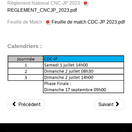
Règlement National CNC-JP 2023 :
REGLEMENT_CNCJP_2023.pdf
Feuille de Match :
Feuille de match CDC-JP 2023.pdf
Calendriers :
Précédent
Suivant