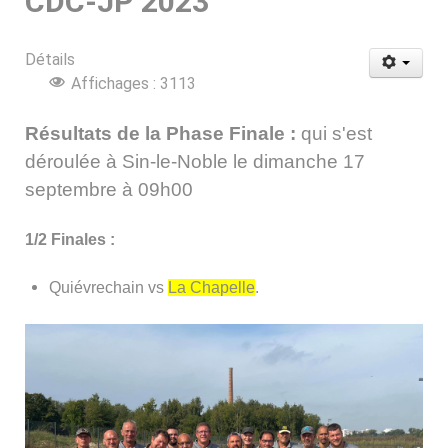
CDC-JP 2023
Détails
Affichages : 3113
Résultats de la Phase Finale :
qui s'est
déroulée à Sin-le-Noble le dimanche 17
septembre à 09h00
1/2 Finales :
Quiévrechain vs
La Chapelle
.