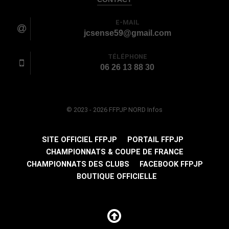
E-MAIL
jcsense59@gmail.com
TÉLÉPHONE
06 26 13 88 30
© 2023 - 2026 FFPJP NORD Infos
SITE OFFICIEL FFPJP
PORTAIL FFPJP
CHAMPIONNATS & COUPE DE FRANCE
CHAMPIONNATS DES CLUBS
FACEBOOK FFPJP
BOUTIQUE OFFICIELLE