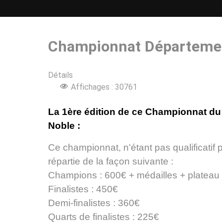
Championnat Départeme
Détails
Affichages : 30761
La 1ère édition de ce Championnat du 
Noble :
Ce championnat, n'étant pas qualificati
répartie de la façon suivante :
Champions : 600€ + médailles + plateau 
Finalistes : 450€
Demi-finalistes : 360€
Quarts de finalistes : 225€