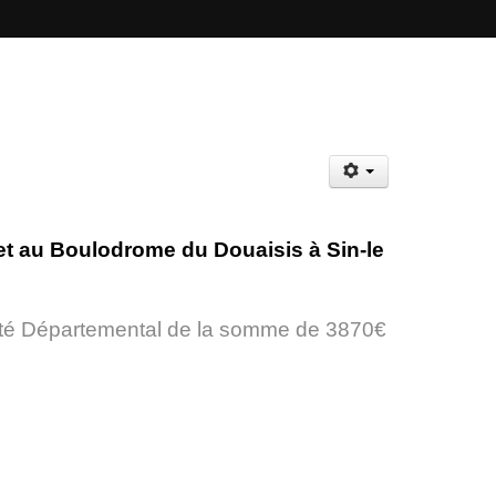
let au Boulodrome du Douaisis à Sin-le
omité Départemental de la somme de 3870€