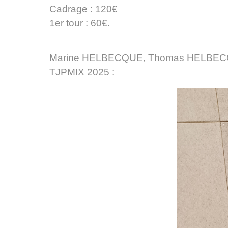
Cadrage : 120€
1er tour : 60€.
Marine HELBECQUE, Thomas HELBECQUE 
TJPMIX 2025 :