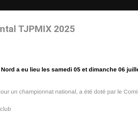
ntal TJPMIX 2025
Nord a eu lieu les samedi 05 et dimanche 06 juil
f pour un championnat national, a été doté par le C
club