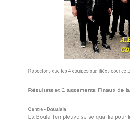
Rappelons que les 4 équipes qualifiées pour ce
Résultats et Classements Finaux de l
Centre - Douaisis :
La Boule Templeuvoise se qualifie pour l