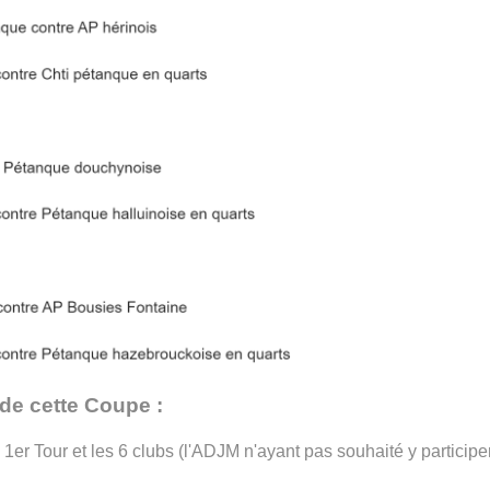
 de cette Coupe :
 1er Tour et les 6 clubs (l'ADJM n'ayant pas souhaité y particip