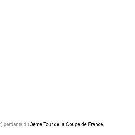
er) perdants du
3ème Tour de la Coupe de France
,