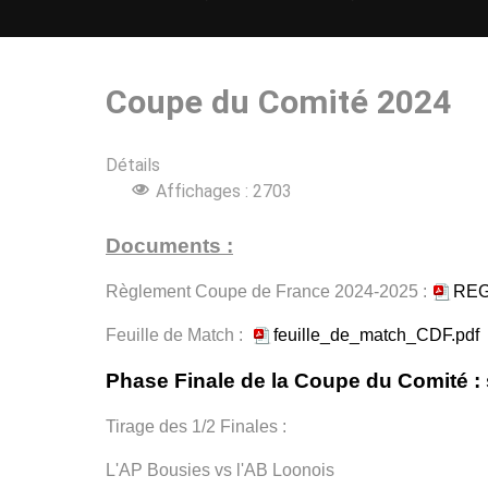
Coupe du Comité 2024
Détails
Affichages : 2703
Documents :
Règlement Coupe de France 2024-2025 :
REG
Feuille de Match :
feuille_de_match_CDF.pdf
Phase Finale de la Coupe du Comité :
Tirage des 1/2 Finales :
L'AP Bousies vs l'AB Loonois