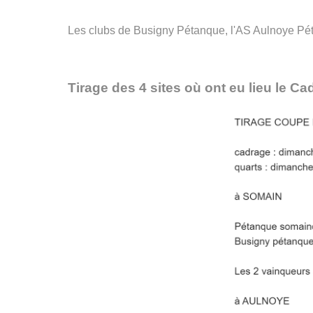
Les clubs de Busigny Pétanque, l'AS Aulnoye Péta
Tirage des 4 sites où ont eu lieu le Cad