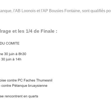
nque, l'AB Loonois et l'AP Bousies Fontaine, sont qualifiés po
rage et les 1/4 de Finale :